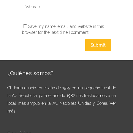
Save my name, email, and website in this
browser for the next time I comment.
¿Quiénes somos?
Ch Farina nació en el año de 1979 en un pequeño local de
la Av. República, para el año de 1982 nos trasladamos a un
local más amplio en la Av. Naciones Unidas y Corea.
Ver
más