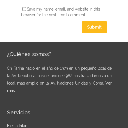
Save my name, email, and website in this
browser for the next time I comment.
¿Quiénes somos?
Ch Farina nació en el año de 1979 en un pequeño local de
la Av. República, para el año de 1982 nos trasladamos a un
local más amplio en la Av. Naciones Unidas y Corea.
Ver
más
Servicios
Fiesta Infantil