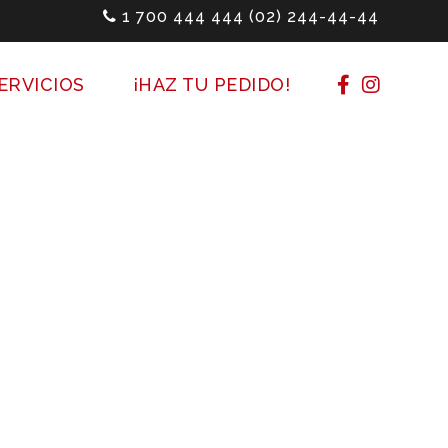
1 700 444 444
(02) 244-44-44
ERVICIOS
¡HAZ TU PEDIDO!