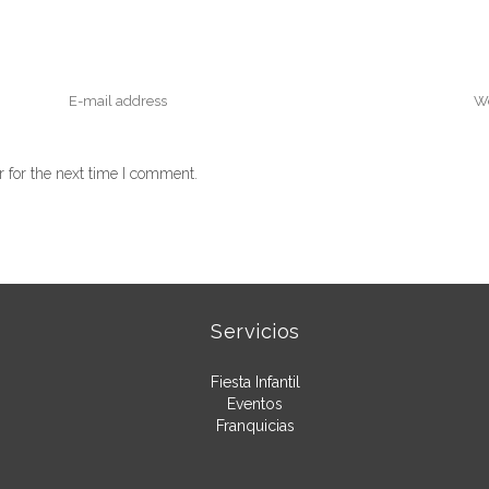
 for the next time I comment.
Servicios
Fiesta Infantil
Eventos
Franquicias