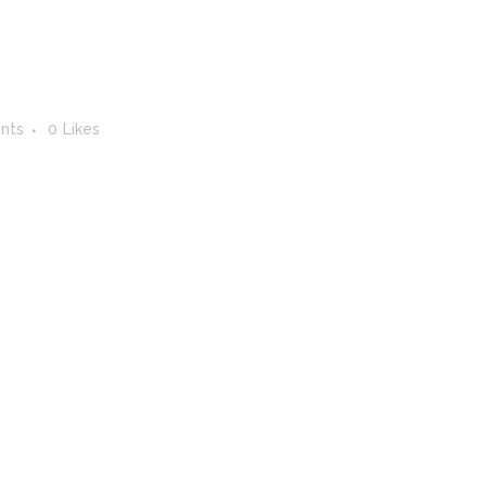
nts
0
Likes