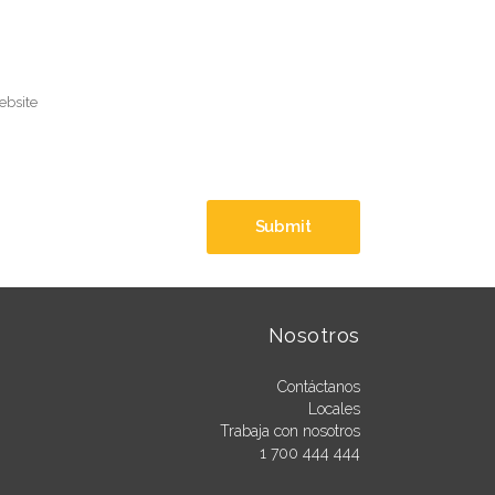
Nosotros
Contáctanos
Locales
Trabaja con nosotros
1 700 444 444