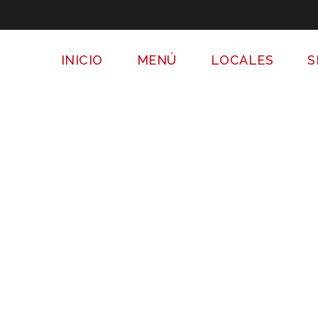
INICIO
MENÚ
LOCALES
S
Vaso de jugo