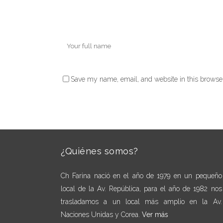
Save my name, email, and website in this browser
¿Quiénes somos?
Ch Farina nació en el año de 1979 en un pequeño
local de la Av. República, para el año de 1982 nos
trasladamos a un local más amplio en la Av.
Naciones Unidas y Corea.
Ver más